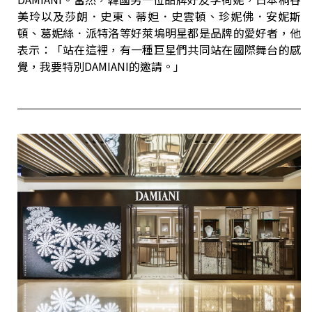
美玲以及莎朗．史東、蒂妲．史雲頓、珍妮佛．安妮斯
頓、葛妮絲．派特洛等好萊塢明星都是品牌的愛好者，他
表示：「站在這裡，有一種巨星們共同站在國際舞台的感
覺，我要特別DAMIANI的邀請。」