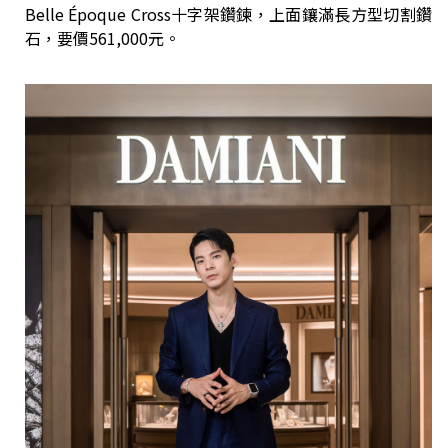
Belle Époque Cross十字架鑽鍊，上面鑲滿長方型切割鑽
石，要價561,000元。