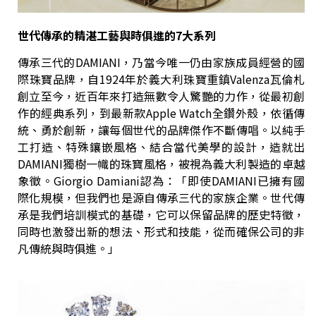
世代傳承的精湛工藝與時俱進的7大系列
傳承三代的DAMIANI，乃當今唯一仍由家族成員經營的國
際珠寶品牌，自1924年於義大利珠寶重鎮Valenza瓦倫札
創立至今，近百年來打造無數令人驚艷的力作，從最初創
作的經典系列，到最新款Apple Watch全鑽外殼，依循傳
統、勇於創新，讓每個世代的品牌傑作不斷傳唱。以純手
工打造、特殊鑲嵌風格、結合當代美學的設計，造就出
DAMIANI獨樹一幟的珠寶風格，被視為義大利製造的卓越
象徵。Giorgio Damiani認為：「即使DAMIANI已擁有國
際化規模，但我們也是源自傳承三代的家族企業。世代傳
承是我們培訓模式的基礎，它可以保留品牌的歷史特徵，
同時也激發出新的想法、形式和技能，從而確保公司的非
凡傳統與時俱進。」