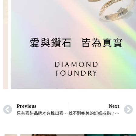
Previous
Next
只有喜餅品牌才有推出喜餅？不！這些甜點店也有專屬喜餅等你發現！
找不到完美的訂婚戒指？2023 年訂婚戒指 9 大趨勢整理大公開！