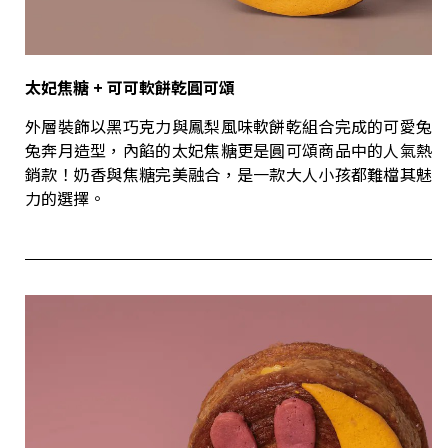
太妃焦糖
+
可可軟餅乾圓可頌
外層裝飾以黑巧克力與鳳梨風味軟餅乾組合完成的可愛兔
兔奔月造型，內餡的太妃焦糖更是圓可頌商品中的人氣熱
銷款！奶香與焦糖完美融合，是一款大人小孩都難檔其魅
力的選擇。