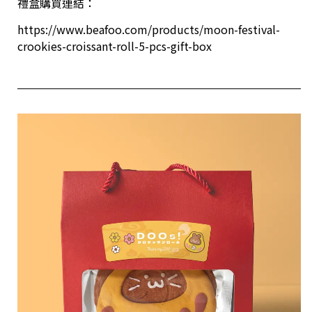
禮盒購買連結：
https://www.beafoo.com/products/moon-festival-
crookies-croissant-roll-5-pcs-gift-box