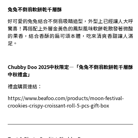
兔兔不倒翁軟餅乾千層酥
好可愛的兔兔結合不倒翁吸睛造型，外型上已經讓人大呼
驚喜！再搭配上外層金黃色的鳳梨風味軟餅乾散發著微酸
的果香，結合香酥的扁可頌本體，吃來清爽香甜讓人滿
足。
Chubby Doo 2025
中秋限定
—
「
兔兔不倒翁軟餅乾千層酥
中秋禮盒
」
禮盒購買連結：
https://www.beafoo.com/products/moon-festival-
crookies-crispy-croissant-roll-5-pcs-gift-box