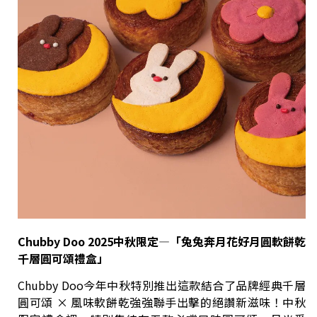
Chubby Doo 2025
中秋限定
—
「
兔兔奔月花好月圓軟餅乾
千層圓可頌禮盒
」
Chubby Doo今年中秋特別推出這款結合了品牌經典千層
圓可頌 × 風味軟餅乾強強聯手出擊的絕讚新滋味！中秋