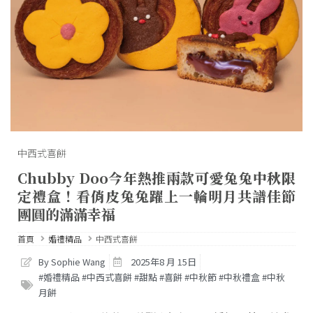
中西式喜餅
Chubby Doo今年熱推兩款可愛兔兔中秋限
定禮盒！看俏皮兔兔躍上一輪明月共譜佳節
團圓的滿滿幸福
首頁
婚禮精品
中西式喜餅
By Sophie Wang
2025年8 月 15日
#婚禮精品 #中西式喜餅 #甜點 #喜餅 #中秋節 #中秋禮盒 #中秋
月餅