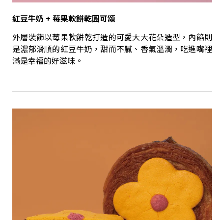
紅豆牛奶
+
莓果軟餅乾圓可頌
外層裝飾以莓果軟餅乾打造的可愛大大花朵造型，內餡則
是濃郁滑順的紅豆牛奶，甜而不膩、香氣溫潤，吃進嘴裡
滿是幸福的好滋味。