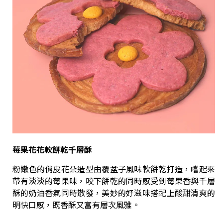
莓果花花軟餅乾千層酥
粉嫩色的俏皮花朵造型由覆盆子風味軟餅乾打造，嚐起來
帶有淡淡的莓果味，咬下餅乾的同時感受到莓果香與千層
酥的奶油香氣同時散發，美妙的好滋味搭配上酸甜清爽的
明快口感，既香酥又富有層次風雅。