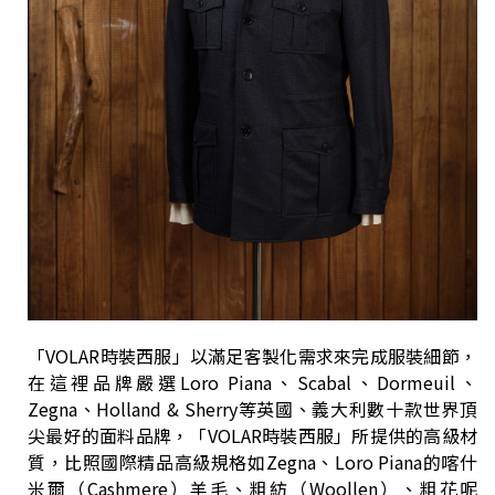
「VOLAR時裝西服」以滿足客製化需求來完成服裝細節，
在這裡品牌嚴選Loro Piana、Scabal、Dormeuil、
Zegna、Holland & Sherry等英國、義大利數十款世界頂
尖最好的面料品牌，「VOLAR時裝西服」所提供的高級材
質，比照國際精品高級規格如Zegna、Loro Piana的喀什
米爾（Cashmere）羊毛、粗紡（Woollen）、粗花呢