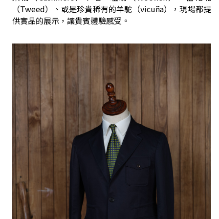
（Tweed）、或是珍貴稀有的羊駝（vicuña），現場都提
供實品的展示，讓貴賓體驗感受。