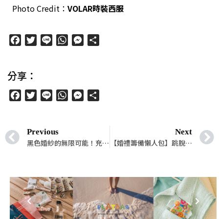
Photo Credit：
VOLAR
時裝西服
Facebook
Twitter
Line
WhatsApp
Messenger
分
享
分享：
Facebook
Twitter
Line
WhatsApp
Messenger
分
享
Previous
Next
黑色婚紗的無限可能！充滿挑戰性卻美好迷人的黑色Dress嚴選5款推薦！
【婚禮籌備懶人包】跳脫遍布的雪白嫁紗，展現歷史與復古韻味的「中式嫁衣」！