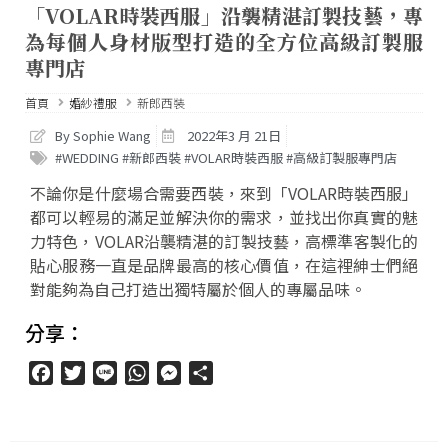
「VOLAR時裝西服」沿襲精湛訂製技藝，專
為每個人身材版型打造的全方位高級訂製服
專門店
首頁
婚紗禮服
新郎西裝
By Sophie Wang
2022年3 月 21日
#WEDDING #新郎西裝 #VOLAR時裝西服 #高級訂製服專門店
不論你是什麼場合需要西裝，來到「VOLAR時裝西服」
都可以輕易的滿足並解決你的需求，並找出你真實的魅
力特色，VOLAR沿襲精湛的訂製技藝，高標準客製化的
貼心服務一直是品牌最高的核心價值，在這裡紳士們絕
對能夠為自己打造出獨特屬於個人的專屬品味。
分享：
Facebook
Twitter
Line
WhatsApp
Messenger
分
享