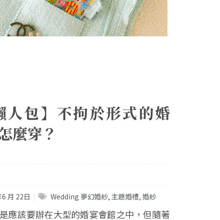
懶人包】不拘於形式的婚
怎麼穿？
年6 月 22日
Wedding 夢幻婚紗
,
主題婚禮
,
婚紗
是應該要辦在大型的婚宴會館之中，但隨著