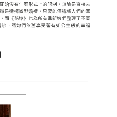
開始沒有什麼形式上的限制，無論是直接去
還是選擇微型婚禮，只要能傳遞新人們的喜
，而《花嫁》也為所有準新娘們整理了不同
婚紗，讓妳們依舊享受著有如公主般的幸福
pp
senger
分
享