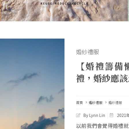
婚紗禮服
【婚禮籌備
禮，婚紗應該
首頁
婚紗禮服
婚紗禮服
By Lynn Lin
2021
以前我們會覺得婚禮就