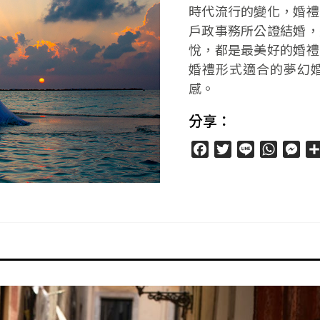
時代流行的變化，婚禮
戶政事務所公證結婚，
悅，都是最美好的婚禮
婚禮形式適合的夢幻
感。
分享：
Facebook
Twitter
Line
WhatsA
Mes