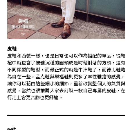
皮鞋
皮鞋和西裝一樣，也是日常也可以作為搭配的單品，從鞋
楦中就包含了優雅沉穩的圓頭或是時髦俐落的方頭，還有
不同類型的鞋型，而最正式的就是牛津鞋了，而德比鞋略
為自在一些，孟克鞋與樂福鞋則更多了率性雅痞的感覺，
讓你可以藉由這些細小的細節，重新改變整個人的氣質與
感覺，當然也很推薦大家去訂製一款自己專屬的皮鞋，在
行走上會更合腳也更舒適。
配件