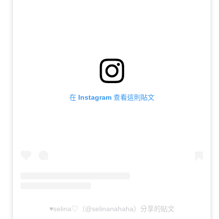
在 Instagram 查看這則貼文
♥selina♡（@selinanahaha）分享的貼文