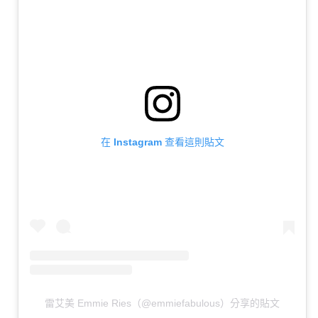
在 Instagram 查看這則貼文
雷艾美 Emmie Ries（@emmiefabulous）分享的貼文