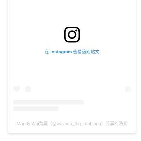
在 Instagram 查看這則貼文
Mandy Wei魏蔓（@weiman_the_real_one）分享的貼文