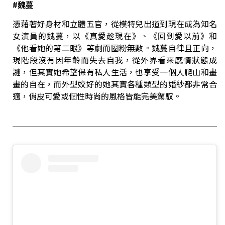
#
魏蔓
憑藉著好身材和立體五官，從模特兒出道到現在成為知名
女演員的魏蔓，以《真愛趁現在》、《回到愛以前》和
《他看她的第二眼》等劇而圈粉無數。魏蔓自律且正向，
現階段沒有因年齡而失去自我，從外界看來感情狀態成
謎，但其實她希望保有私人生活，也享受一個人爬山和畫
畫的自在，而外型姣好的她其實各種類型的婚紗都非常合
適，俏皮可愛或個性時尚的風格皆能完美駕馭。