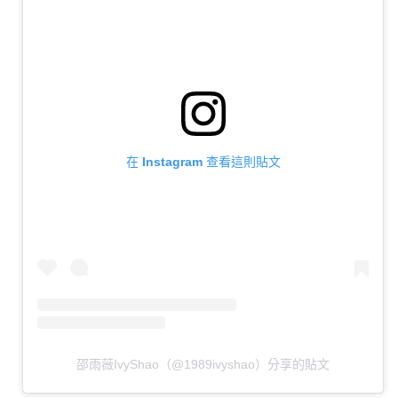
在 Instagram 查看這則貼文
邵雨薇IvyShao（@1989ivyshao）分享的貼文