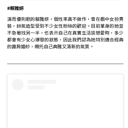
#
賴雅妍
演而優則歌的賴雅妍，個性率真不做作，曾在戲中女扮男
裝，帥氣造型受到不少女性粉絲的歡迎。目前單身的她並
不急著找另一半，也表示自己在真實生活談戀愛時，多少
都會有少女心爆發的狀態，因此我們認為她特別適合經典
的露肩婚紗，襯托自己典雅又清新的氣質。