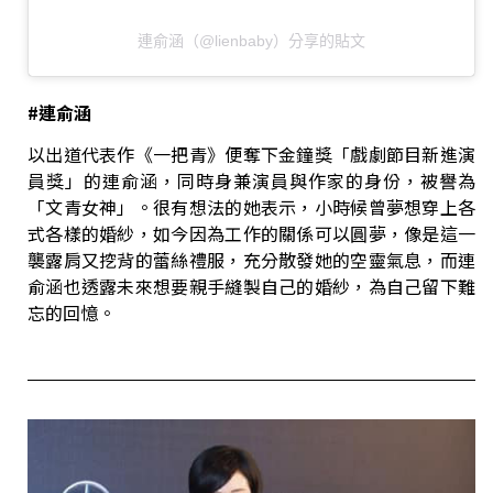
連俞涵（@lienbaby）分享的貼文
#
連俞涵
以出道代表作《一把青》便奪下金鐘獎「戲劇節目新進演
員獎」的連俞涵，同時身兼演員與作家的身份，被譽為
「文青女神」。很有想法的她表示，小時候曾夢想穿上各
式各樣的婚紗，如今因為工作的關係可以圓夢，像是這一
襲露肩又挖背的蕾絲禮服，充分散發她的空靈氣息，而連
俞涵也透露未來想要親手縫製自己的婚紗，為自己留下難
忘的回憶。