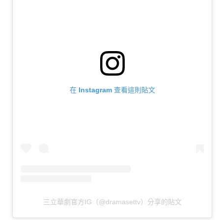
在 Instagram 查看這則貼文
三立華劇官方IG（@dramasettv）分享的貼文