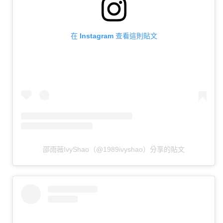
在 Instagram 查看這則貼文
邵雨薇IvyShao（@1989ivyshao）分享的貼文