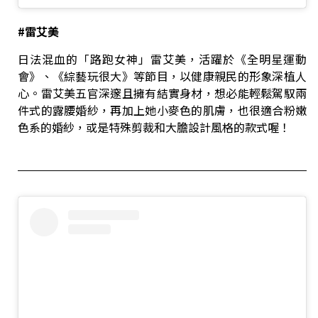
#
雷艾美
日法混血的「路跑女神」雷艾美，活躍於《全明星運動
會》、《綜藝玩很大》等節目，以健康親民的形象深植人
心。雷艾美五官深邃且擁有結實身材，想必能輕鬆駕馭兩
件式的露腰婚紗，再加上她小麥色的肌膚，也很適合粉嫩
色系的婚紗，或是特殊剪裁和大膽設計風格的款式喔！