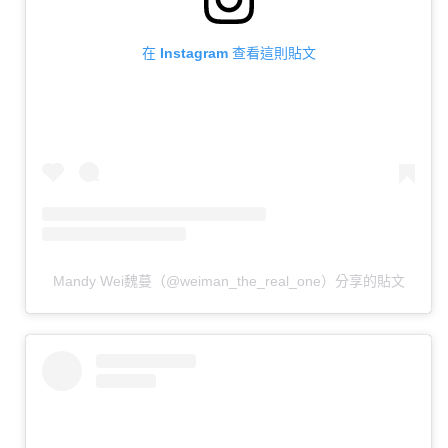
在 Instagram 查看這則貼文
Mandy Wei魏蔓（@weiman_the_real_one）分享的貼文