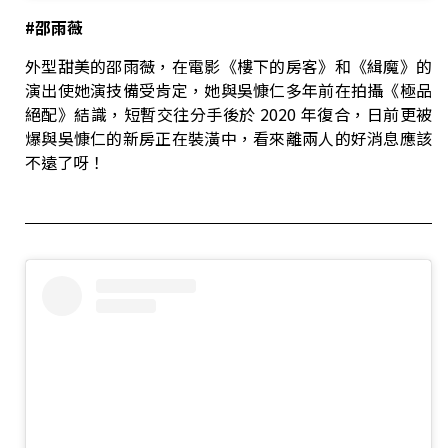
#
邵雨薇
外型甜美的邵雨薇，在電影《樓下的房客》和《緝魔》的
演出使她演技備受肯定，她與吳慷仁多年前在拍攝《極品
絕配》結識，短暫交往分手後於 2020 年復合，日前更被
爆與吳慷仁的新房正在裝潢中，看來離兩人的好消息應該
不遠了呀！