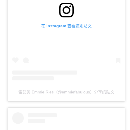
在 Instagram 查看這則貼文
雷艾美 Emmie Ries（@emmiefabulous）分享的貼文