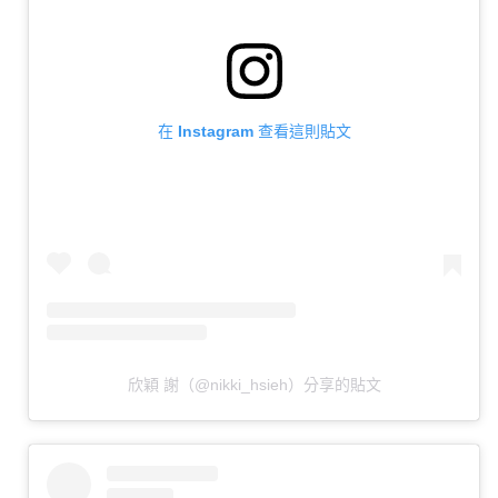
在 Instagram 查看這則貼文
欣穎 謝（@nikki_hsieh）分享的貼文