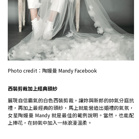
Photo credit：陶嫚曼 Mandy Facebook
西裝剪裁加上經典頭紗
展現自信霸氣的白色西裝剪裁，讓妳與新郎的帥氣分庭抗
禮，再加上最經典的頭紗，馬上就能營造出婚禮的氣氛，
女星陶嫚曼 Mandy 就是最佳的範例說明。當然，也能配
上捧花，在帥氣中加入一絲浪漫溫柔。