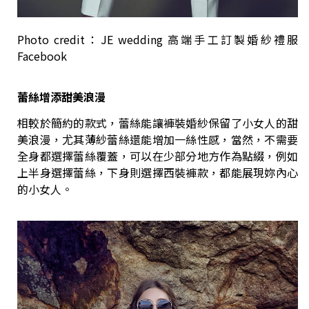
Photo credit：JE wedding 高端手工訂製婚紗禮服
Facebook
蕾絲增添甜美浪漫
相較於簡約的款式，蕾絲能讓褲裝婚紗保留了小女人的甜
美浪漫，尤其薄紗蕾絲還能增加一絲性感，當然，不需要
全身都選擇蕾絲覆蓋，可以在少部分地方作為點綴，例如
上半身選擇蕾絲，下身則選擇西裝褲款，都能展現妳內心
的小女人。