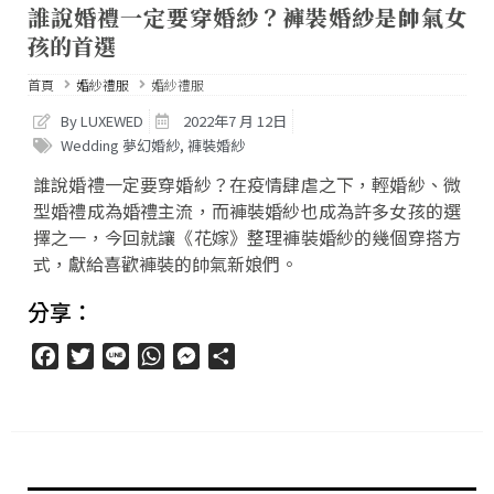
誰說婚禮一定要穿婚紗？褲裝婚紗是帥氣女
孩的首選
首頁
婚紗禮服
婚紗禮服
By LUXEWED
2022年7 月 12日
Wedding 夢幻婚紗
,
褲裝婚紗
誰說婚禮一定要穿婚紗？在疫情肆虐之下，輕婚紗、微
型婚禮成為婚禮主流，而褲裝婚紗也成為許多女孩的選
擇之一，今回就讓《花嫁》整理褲裝婚紗的幾個穿搭方
式，獻給喜歡褲裝的帥氣新娘們。
分享：
Facebook
Twitter
Line
WhatsApp
Messenger
分
享