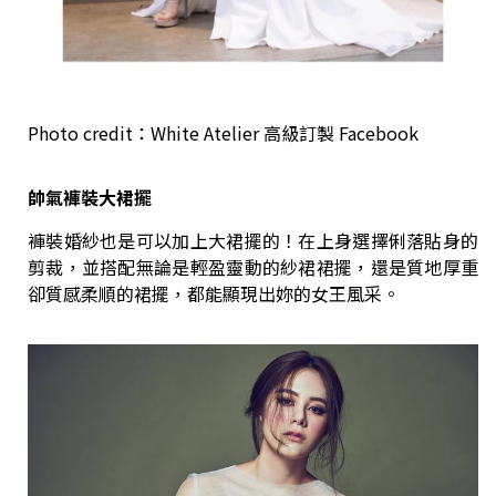
Photo credit：White Atelier 高級訂製 Facebook
帥氣褲裝大裙擺
褲裝婚紗也是可以加上大裙擺的！在上身選擇俐落貼身的
剪裁，並搭配無論是輕盈靈動的紗裙裙擺，還是質地厚重
卻質感柔順的裙擺，都能顯現出妳的女王風采。