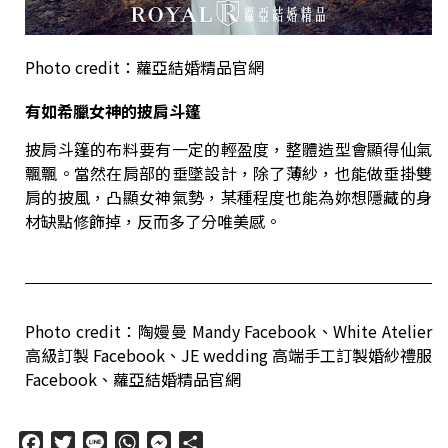
Photo credit
：蘿亞結婚精品官網
有如希臘女神的披肩斗篷
披肩斗篷的布料要有一定的輕盈度，整體造型會顯得仙氣
飄飄。當然在肩部的垂墜設計，除了薄紗，也能做垂掛雙
肩的披風，凸顯女神氣勢，某種程度也能為妳想隱藏的身
材缺點修飾掉，反而多了分唯美感。
Photo credit：陶嫚曼 Mandy Facebook、White Atelier
高級訂製 Facebook、JE wedding 高端手工訂製婚紗禮服
Facebook、蘿亞結婚精品官網
Facebook
Twitter
Line
WhatsApp
Messenger
分