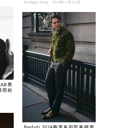
By Megan Meng
2024年-2 月-19 日
LAB男
特而前
Berluti 2024春季系列形象視覺