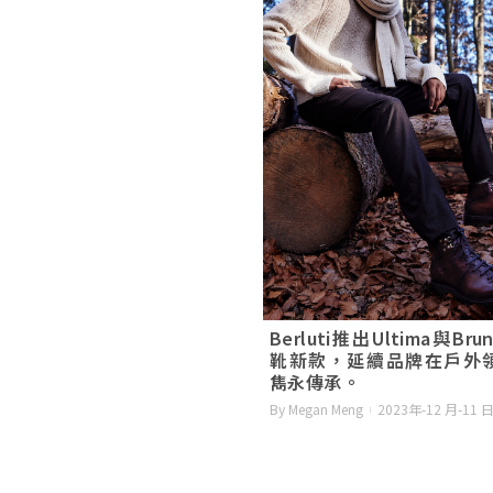
Berluti推出Ultima與Bru
靴新款，延續品牌在戶外
雋永傳承。
By Megan Meng
2023年-12 月-11 