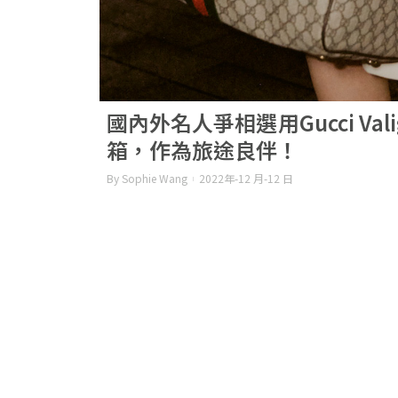
國內外名人爭相選用Gucci Val
箱，作為旅途良伴！
By Sophie Wang
2022年-12 月-12 日