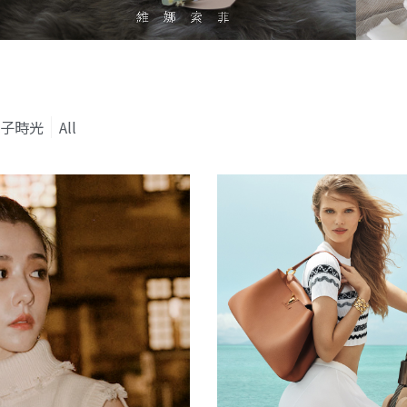
子時光
All