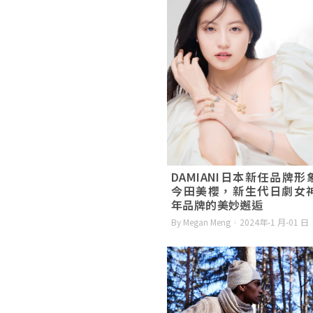
DAMIANI日本新任品牌形
今田美櫻，新生代日劇女
年品牌的美妙邂逅
By Megan Meng
2024年-1 月-01 日