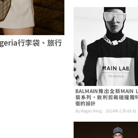
igeria行李袋、旅行
BALMAIN推出全新MAIN 
裝系列，銳利剪裁碰撞獨
衛的設計
By Megan Meng
2024年-2 月-08 日