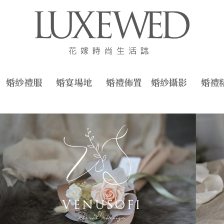
婚紗禮服
婚宴場地
婚禮佈置
婚紗攝影
婚禮