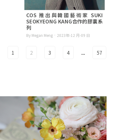
COS 推出與韓國藝術家 SUKI
SEOKYEONG KANG合作的膠囊系
列
By Megan Meng
2023年-12 月-09 日
1
2
3
4
...
57