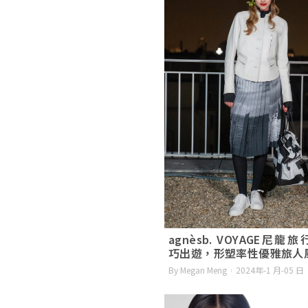
agnèsb. VOYAGE尼龍
巧出遊，形塑率性優雅旅人
By Megan Meng
2024年-1 月-05 日