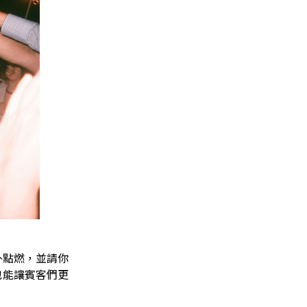
外點燃，並請你
也能讓賓客們更