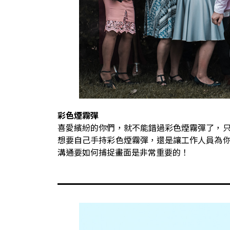
彩色煙霧彈
喜愛繽紛的你們，就不能錯過彩色煙霧彈了，
想要自己手持彩色煙霧彈，還是讓工作人員為
溝通要如何捕捉畫面是非常重要的！