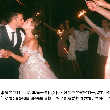
辦婚禮的你們，可以準備一些仙女棒，邀請你的賓客們一起在戶
出仙女棒光線所繪出的亮麗圖樣，除了能讓婚紗照更加分之外，