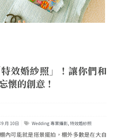
「特效婚紗照」！讓你們和
忘懷的創意！
年9 月 10日
Wedding 專業攝影
,
特效婚紗照
棚內可能就是搭景擺拍，棚外多數是在大自