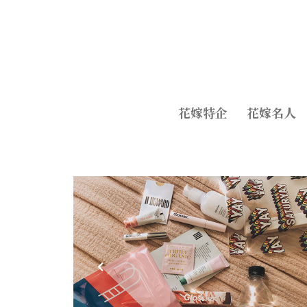
花嫁特企
花嫁名人