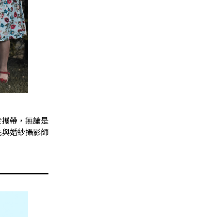
於攜帶，無論是
先與婚紗攝影師