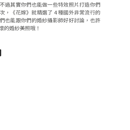
不過其實你們也能做一些特效照片打造你們
次，《花嫁》就精選了 4 種國外非常流行的
們也能跟你們的婚紗攝影師好好討論，也許
懷的婚紗美照哦！
pp
senger
分
享