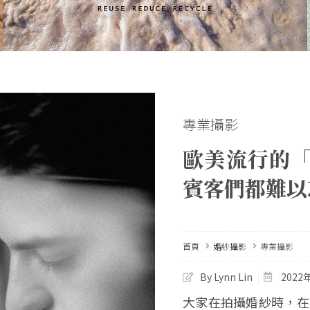
專業攝影
歐美流行的
賓客們都難以
首頁
婚紗攝影
專業攝影
By Lynn Lin
2022
大家在拍攝婚紗時，在