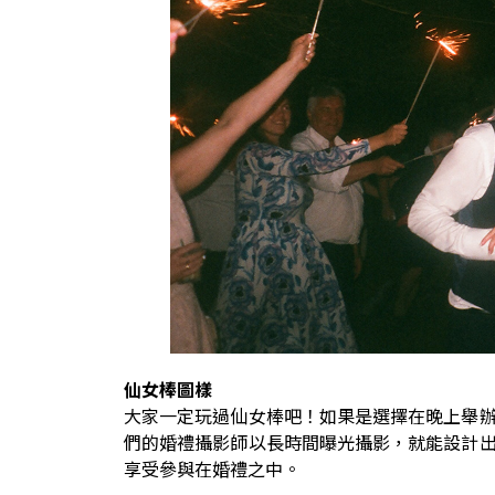
仙女棒圖樣
大家一定玩過仙女棒吧！如果是選擇在晚上舉
們的婚禮攝影師以長時間曝光攝影，就能設計
享受參與在婚禮之中。