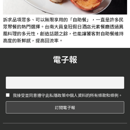
訴求品項眾多、可以無限享用的「自助餐」，一直是許多民
眾聚餐的熱門選擇。台南大員皇冠假日酒店元素餐廳透過異
風料理的多元性，創造話題之餘，也能讓饕客對自助餐維持
高度的新鮮感，提高回流率。
電子報
我接受並同意遵守此私隱政策中個人資料的所有條款和條例。