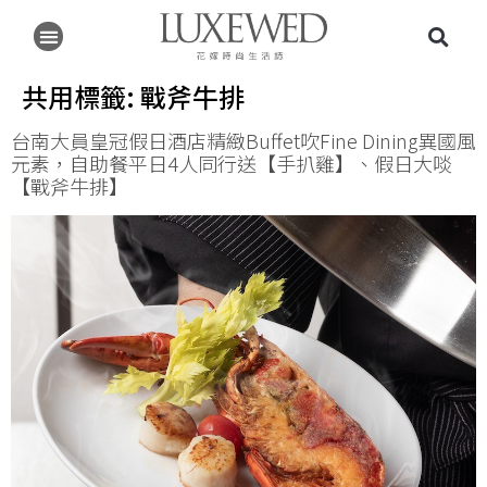
共用標籤:
戰斧牛排
台南大員皇冠假日酒店精緻Buffet吹Fine Dining異國風
元素，自助餐平日4人同行送【手扒雞】、假日大啖
【戰斧牛排】