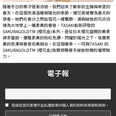
隨著冬日的寒冷逐漸消退，我們迎來了嶄新的生機與希望的
春天。在這個充滿溫暖與陽光的季節，櫻花常被譽為春天的
使者，她們在春分之際如雪花一樣飄散，滿樹綻放的花朵彷
彿為大地穿上一層柔美的春裝。TASAKI創新研發的
SAKURAGOLDTM (櫻花金)系列，是從日本櫻花盛開的美景
尋求靈感，優雅柔美的粉紅色調，閃耀於陽光之下，珠寶柔
美的色澤與春意完美融合。在這個春季，一同與TASAKI 的
SAKURAGOLDTM (櫻花金)珠寶領略春天綻放粉嫩的璀璨魅
力。
電子報
我接受並同意遵守此私隱政策中個人資料的所有條款和條例。