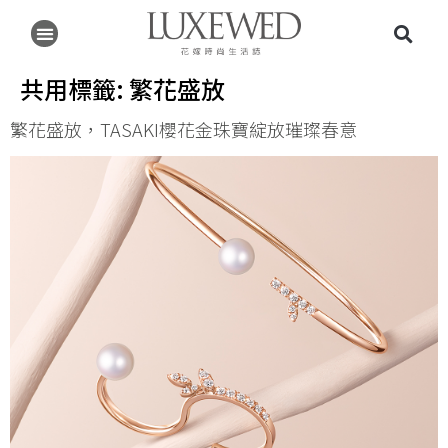
共用標籤:
繁花盛放
繁花盛放，TASAKI櫻花金珠寶綻放璀璨春意