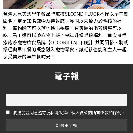
台灣人氣美式早午餐品牌貳樓SECOND FLOOR不僅以早午餐
聞名，更是知名寵物友善餐廳，長期以來致力於毛孩的福
利，寵物除了可以落地進出餐廳、有專屬的毛孩嫩蛋可以
吃，員工還可以帶寵物上班。今年升級毛孩福利，首次攜手
療癒系寵物鮮食品牌【COCONILLA口口迷】共同研發，將貳
樓經典早午餐的概念融入寵物零食，讓毛孩也能和主人一起
享受美好的早午餐時光！
電子報
我接受並同意遵守此私隱政策中個人資料的所有條款和條例。