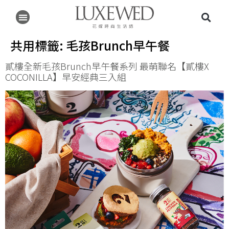
共用標籤:
毛孩Brunch早午餐
貳樓全新毛孩Brunch早午餐系列 最萌聯名【貳樓X
COCONILLA】早安經典三入組