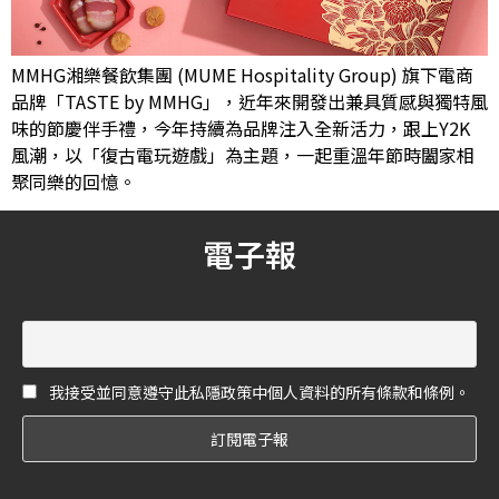
MMHG湘樂餐飲集團 (MUME Hospitality Group) 旗下電商
品牌「TASTE by MMHG」，近年來開發出兼具質感與獨特風
味的節慶伴手禮，今年持續為品牌注入全新活力，跟上Y2K
風潮，以「復古電玩遊戲」為主題，一起重溫年節時闔家相
聚同樂的回憶。
電子報
我接受並同意遵守此私隱政策中個人資料的所有條款和條例。