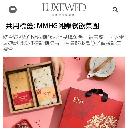
共用標籤:
MMHG湘樂餐飲集團
結合Y2K與8 bit風潮像素化品牌角色「福氣龍」，以電
玩遊戲概念打造新潮復古「福氣龍來烏魚子蛋捲新年
禮盒」