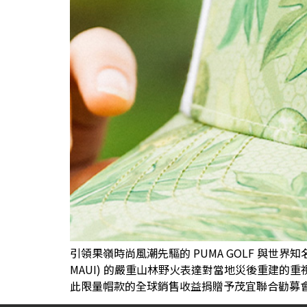
引領果嶺時尚風潮先驅的 PUMA GOLF 與世界知名高爾
MAUI) 的嚴重山林野火表達對當地災後重建的重
此限量帽款的全球銷售收益捐贈予茂宜聯合勸募會 (M