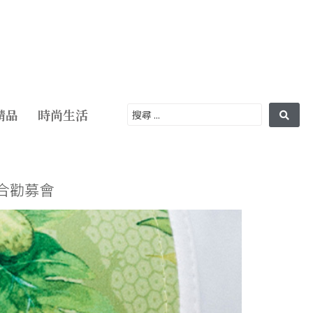
精品
時尚生活
聯合勸募會