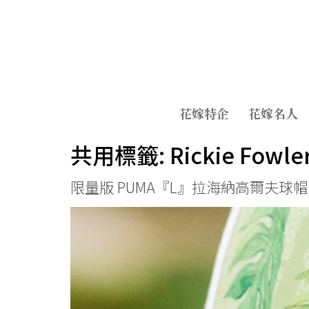
花嫁特企
花嫁名人
共用標籤:
Rickie Fowle
限量版 PUMA『L』拉海納高爾夫球帽，