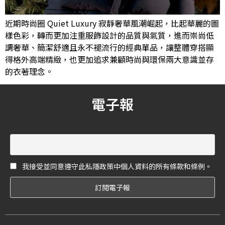
近期時尚圈 Quiet Luxury 寂靜奢華風潮崛起，比起華麗的圖
樣色彩，轉而更加注重服飾設計的品質與氣質，進而崇尚低
調奢華、簡潔舒適且永不褪流行的經典單品，讓整體穿搭顯
得格外高端精緻，也更加追求兼顧時尚與環保兩大意識並存
的衣著理念。
電子報
我接受並同意遵守此私隱政策中個人資料的所有條款和條例。