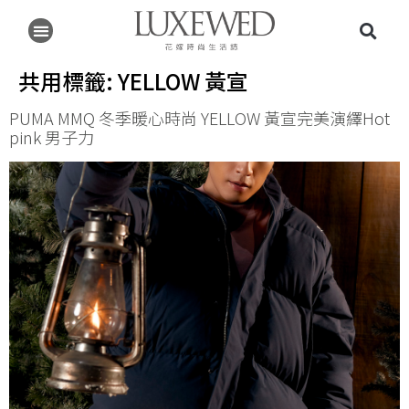
共用標籤:
YELLOW 黃宣
PUMA MMQ 冬季暖心時尚 YELLOW 黃宣完美演繹Hot
pink 男子力