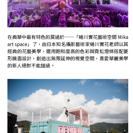
在典華中最有特色的莫過於──「蜷川實花藝術空間 Mika
art space」了，由日本知名攝影藝術家蜷川實花老師以其
經典的花藝美學，選用飽和度高的色彩與霓虹燈條搭配菱
形鏡面設計，創造出無限延伸的視覺空間，喜愛華麗美學
的新人絕對不能錯過。