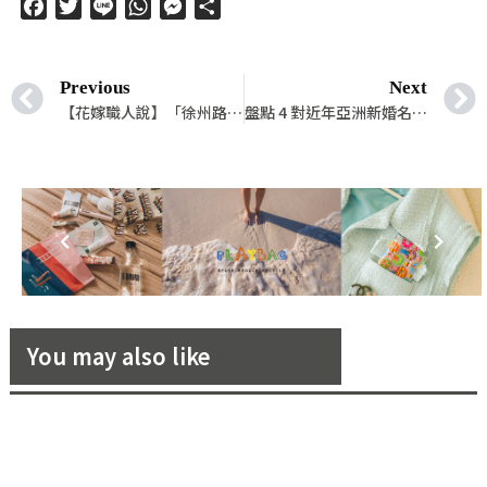
Facebook
Twitter
Line
WhatsApp
Messenger
分
享
Previous
Next
【花嫁職人說】「徐州路 2 號庭園會館」，大隱於市，就像你的另一個家
盤點 4 對近年亞洲新婚名人們的奢華婚宴場地！
You may also like