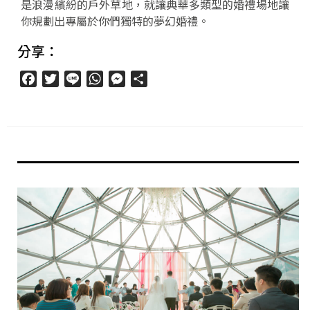
是浪漫繽紛的戶外草地，就讓典華多類型的婚禮場地讓
你規劃出專屬於你們獨特的夢幻婚禮。
分享：
Facebook
Twitter
Line
WhatsApp
Messenger
分
享