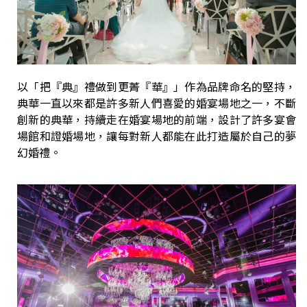
以「把『典』禮做到更菁『華』」作為品牌命名的堅持，
典華一直以來都是許多新人們喜愛的婚宴場地之一，不斷
創新的典華，持續走在婚宴場地的前端，設計了許多宴會
場館和證婚場地，讓每對新人都能在此打造屬於自己的夢
幻婚禮。