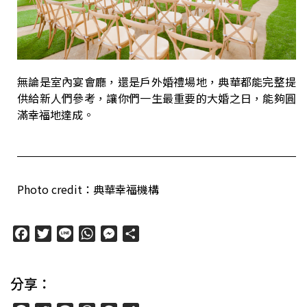
無論是室內宴會廳，還是戶外婚禮場地，典華都能完整提
供給新人們參考，讓你們一生最重要的大婚之日，能夠圓
滿幸福地達成。
Photo credit：典華幸福機構
Facebook
Twitter
Line
WhatsApp
Messenger
分
享
分享：