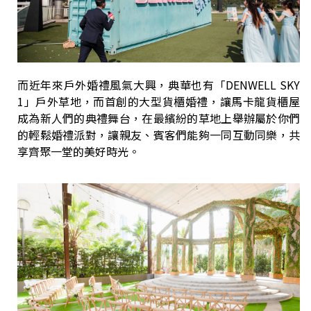
而近年來戶外婚禮風氣大興，典華也有「DENWELL SKY
1」戶外草地，而首創的大型貨櫃婚禮，讓馬卡龍貨櫃屋
成為新人們的典禮舞台，在最繽紛的草地上舉辦屬於你們
的輕鬆婚禮派對，讓親友、賓客們能夠一同互動同樂，共
享齊聚一堂的美好時光。