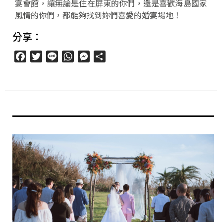
宴會館，讓無論是住在屏東的你們，還是喜歡海島國家
風情的你們，都能夠找到妳們喜愛的婚宴場地！
分享：
Facebook
Twitter
Line
WhatsApp
Messenger
分
享