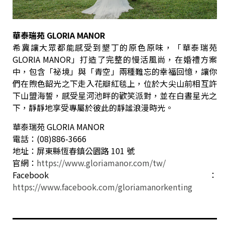
華泰瑞苑 GLORIA MANOR
希冀讓大眾都能感受到墾丁的原色原味，「華泰瑞苑
GLORIA MANOR」打造了完整的慢活風尚，在婚禮方案
中，包含「祕境」與「青空」兩種難忘的幸福回憶，讓你
們在煦色韶光之下走入花瓣紅毯上，位於大尖山前相互許
下山盟海誓，感受星河池畔的歡笑派對，並在白晝星光之
下，靜靜地享受專屬於彼此的靜謐浪漫時光。
華泰瑞苑 GLORIA MANOR
電話：(08)886-3666
地址：屏東縣恆春鎮公園路 101 號
官網：
https://www.gloriamanor.com/tw/
Facebook：
https://www.facebook.com/gloriamanorkenting