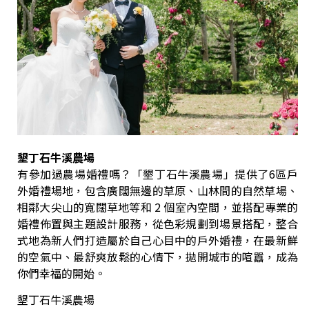
墾丁石牛溪農場
有參加過農場婚禮嗎？「墾丁石牛溪農場」提供了6區戶
外婚禮場地，包含廣闊無邊的草原、山林間的自然草場、
相鄰大尖山的寬闊草地等和 2 個室內空間，並搭配專業的
婚禮佈置與主題設計服務，從色彩規劃到場景搭配，整合
式地為新人們打造屬於自己心目中的戶外婚禮，在最新鮮
的空氣中、最舒爽放鬆的心情下，拋開城市的喧囂，成為
你們幸福的開始。
墾丁石牛溪農場