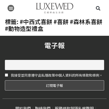
標籤:
#中西式喜餅 #喜餅 #森林系喜餅
#動物造型禮盒
電子報
我接受並同意遵守此私隱政策中個人資料的所有條款和條例。
關於我們
聯絡我們
服務條款與隱私權聲明