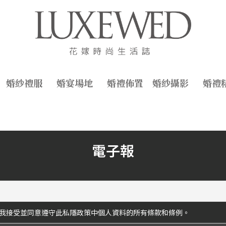
婚紗禮服
婚宴場地
婚禮佈置
婚紗攝影
婚禮
電子報
我接受並同意遵守此私隱政策中個人資料的所有條款和條例。