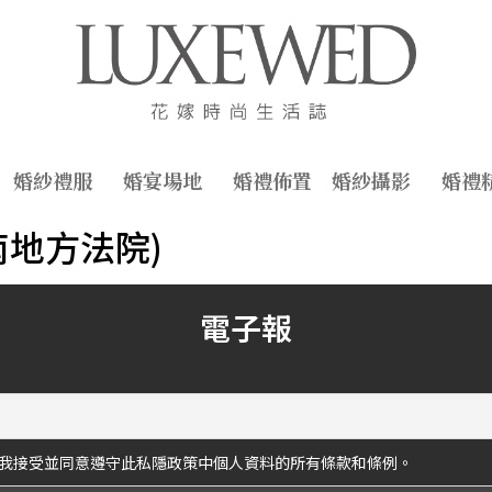
婚紗禮服
婚宴場地
婚禮佈置
婚紗攝影
婚禮
南地方法院)
電子報
我接受並同意遵守此私隱政策中個人資料的所有條款和條例。