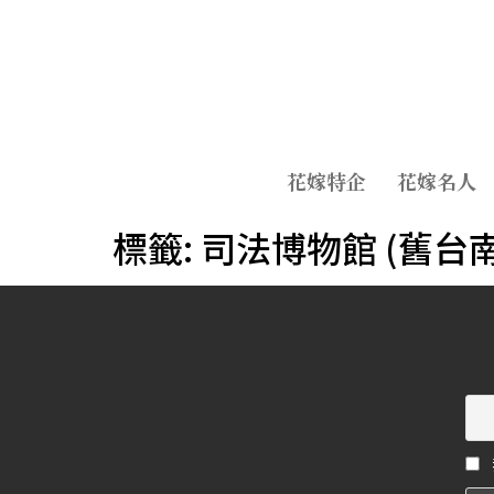
花嫁特企
花嫁名人
標籤:
司法博物館 (舊台