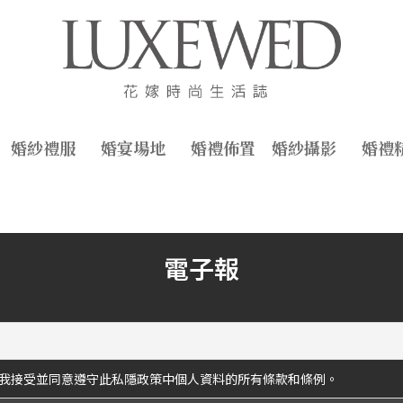
婚紗禮服
婚宴場地
婚禮佈置
婚紗攝影
婚禮
電子報
我接受並同意遵守此私隱政策中個人資料的所有條款和條例。