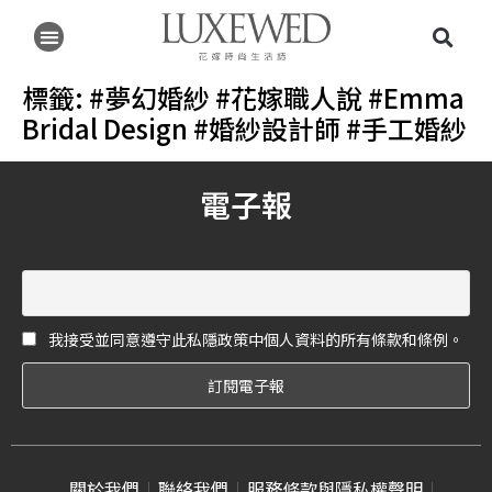
標籤:
#夢幻婚紗 #花嫁職人說 #Emma
Bridal Design #婚紗設計師 #手工婚紗
電子報
我接受並同意遵守此私隱政策中個人資料的所有條款和條例。
關於我們
聯絡我們
服務條款與隱私權聲明