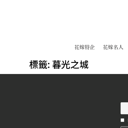
花嫁特企
花嫁名人
標籤:
暮光之城