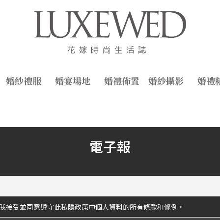
婚紗禮服
婚宴場地
婚禮佈置
婚紗攝影
婚禮
電子報
我接受並同意遵守此私隱政策中個人資料的所有條款和條例。