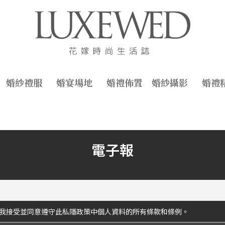
婚紗禮服
婚宴場地
婚禮佈置
婚紗攝影
婚禮
電子報
我接受並同意遵守此私隱政策中個人資料的所有條款和條例。