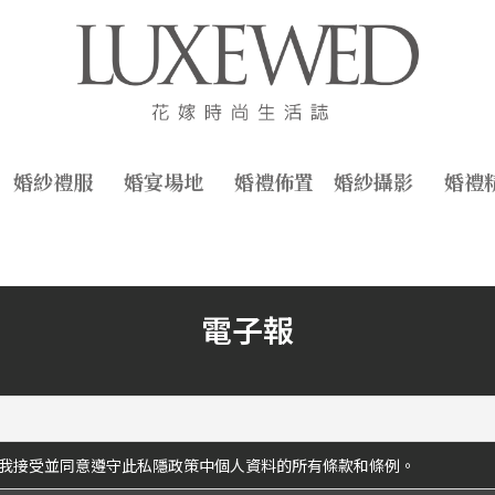
婚紗禮服
婚宴場地
婚禮佈置
婚紗攝影
婚禮
電子報
我接受並同意遵守此私隱政策中個人資料的所有條款和條例。