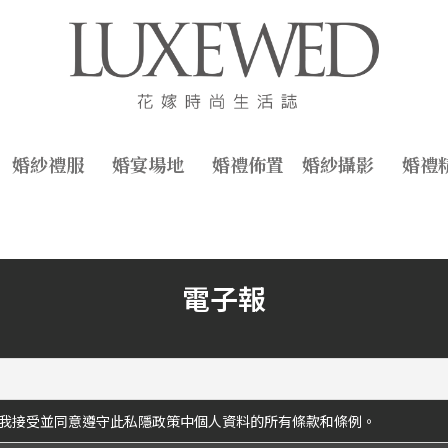
婚紗禮服
婚宴場地
婚禮佈置
婚紗攝影
婚禮
電子報
我接受並同意遵守此私隱政策中個人資料的所有條款和條例。