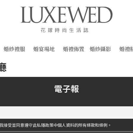
婚紗禮服
婚宴場地
婚禮佈置
婚紗攝影
婚禮
廳
電子報
我接受並同意遵守此私隱政策中個人資料的所有條款和條例。