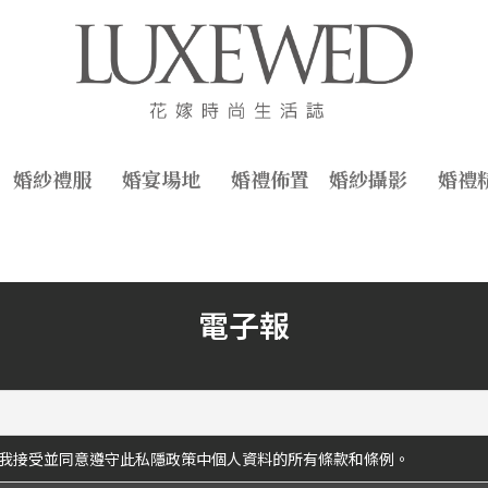
婚紗禮服
婚宴場地
婚禮佈置
婚紗攝影
婚禮
電子報
我接受並同意遵守此私隱政策中個人資料的所有條款和條例。