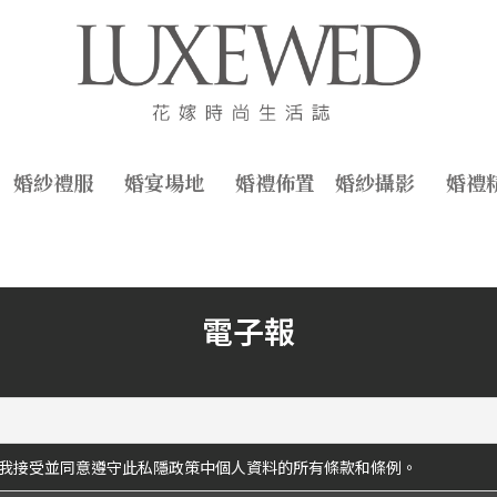
婚紗禮服
婚宴場地
婚禮佈置
婚紗攝影
婚禮
電子報
我接受並同意遵守此私隱政策中個人資料的所有條款和條例。