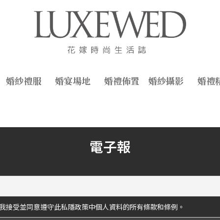
婚紗禮服
婚宴場地
婚禮佈置
婚紗攝影
婚禮
電子報
我接受並同意遵守此私隱政策中個人資料的所有條款和條例。