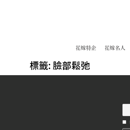
花嫁特企
花嫁名人
標籤:
臉部鬆弛