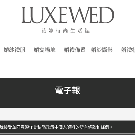
婚紗禮服
婚宴場地
婚禮佈置
婚紗攝影
婚禮
電子報
我接受並同意遵守此私隱政策中個人資料的所有條款和條例。