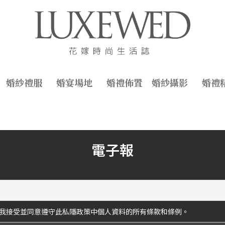
婚紗禮服
婚宴場地
婚禮佈置
婚紗攝影
婚禮
電子報
我接受並同意遵守此私隱政策中個人資料的所有條款和條例。