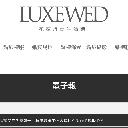
婚紗禮服
婚宴場地
婚禮佈置
婚紗攝影
婚禮
電子報
我接受並同意遵守此私隱政策中個人資料的所有條款和條例。