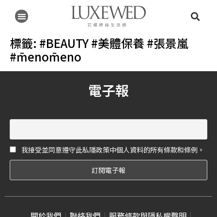
標籤:
#BEAUTY #美體保養 #張景嵐
#m̄enom̄eno
電子報
我接受並同意遵守此私隱政策中個人資料的所有條款和條例。
關於我們
聯絡我們
服務條款與隱私權聲明