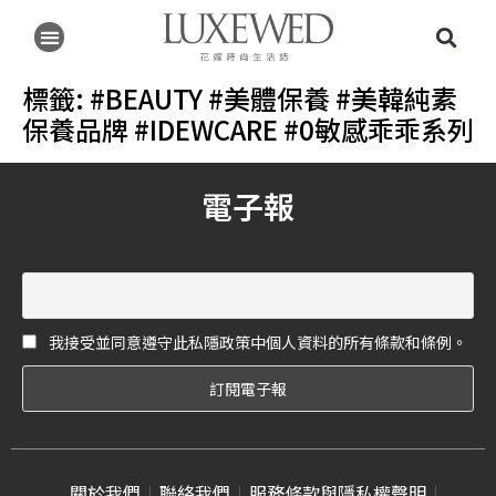
標籤:
#BEAUTY #美體保養 #美韓純素
保養品牌 #IDEWCARE #0敏感乖乖系列
電子報
我接受並同意遵守此私隱政策中個人資料的所有條款和條例。
關於我們
聯絡我們
服務條款與隱私權聲明