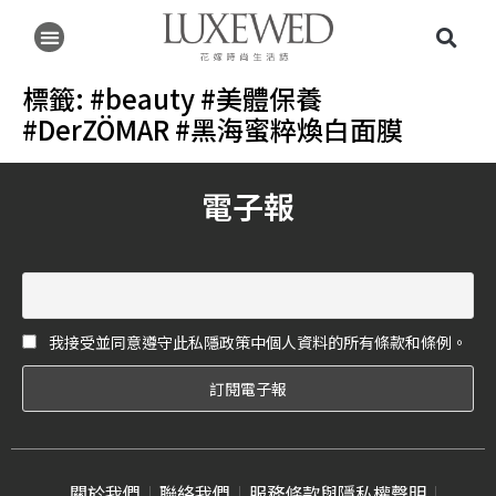
標籤:
#beauty #美體保養
#DerZÖMAR #黑海蜜粹煥白面膜
電子報
我接受並同意遵守此私隱政策中個人資料的所有條款和條例。
關於我們
聯絡我們
服務條款與隱私權聲明