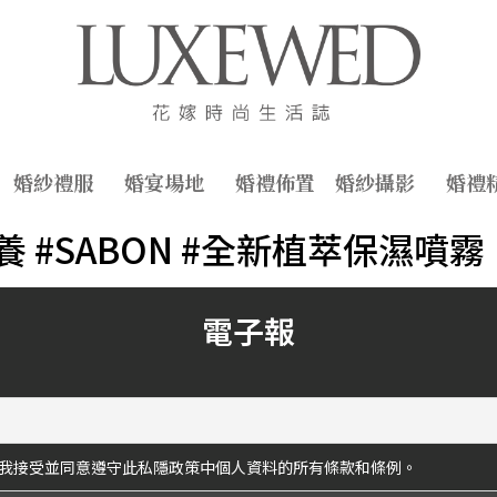
婚紗禮服
婚宴場地
婚禮佈置
婚紗攝影
婚禮
保養 #SABON #全新植萃保濕噴霧
電子報
我接受並同意遵守此私隱政策中個人資料的所有條款和條例。