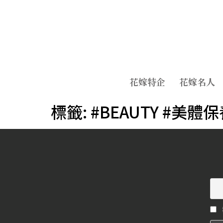
花嫁特企
花嫁名人
標籤:
#BEAUTY #美體