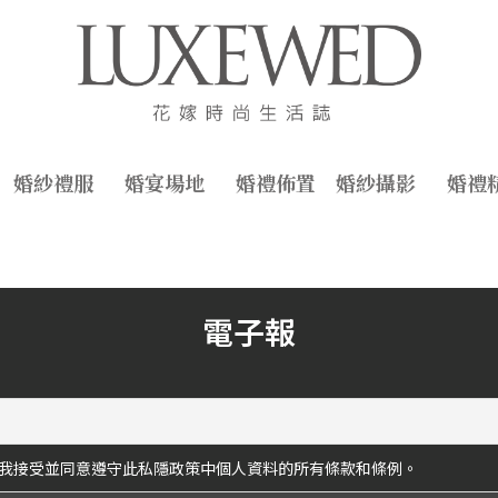
婚紗禮服
婚宴場地
婚禮佈置
婚紗攝影
婚禮
電子報
我接受並同意遵守此私隱政策中個人資料的所有條款和條例。