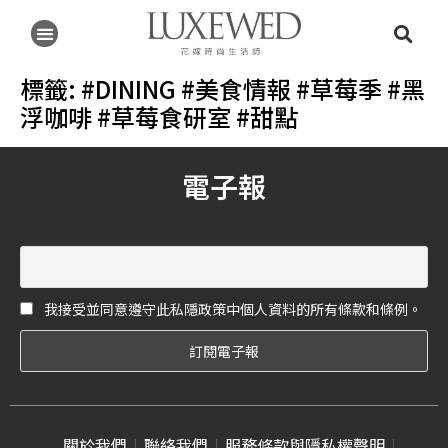
標籤:
#DINING #美食情報 #草莓季 #黑
浮咖啡 #草莓食研室 #甜點
電子報
我接受並同意遵守此私隱政策中個人資料的所有條款和條例。
關於我們
聯絡我們
服務條款與隱私權聲明