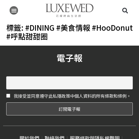
標籤:
#DINING #美食情報 #HooDonut
#呼點甜甜圈
電子報
我接受並同意遵守此私隱政策中個人資料的所有條款和條例。
關於我們
聯絡我們
服務條款與隱私權聲明