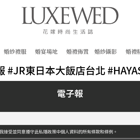
婚紗禮服
婚宴場地
婚禮佈置
婚紗攝影
婚禮
情報 #JR東日本大飯店台北 #HA
電子報
我接受並同意遵守此私隱政策中個人資料的所有條款和條例。