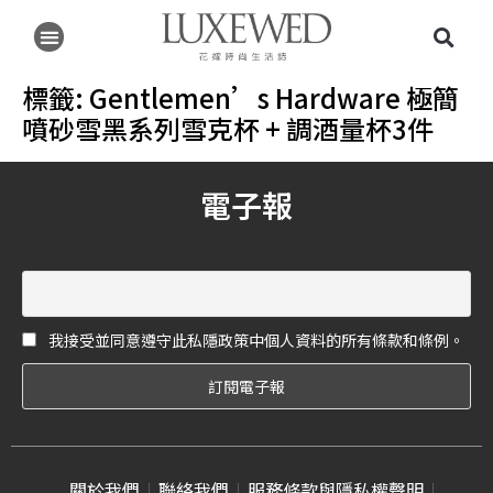
標籤:
Gentlemen’s Hardware 極簡
噴砂雪黑系列雪克杯 + 調酒量杯3件
電子報
我接受並同意遵守此私隱政策中個人資料的所有條款和條例。
關於我們
聯絡我們
服務條款與隱私權聲明