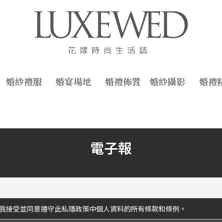
婚紗禮服
婚宴場地
婚禮佈置
婚紗攝影
婚禮
電子報
我接受並同意遵守此私隱政策中個人資料的所有條款和條例。