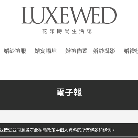
婚紗禮服
婚宴場地
婚禮佈置
婚紗攝影
婚禮
電子報
我接受並同意遵守此私隱政策中個人資料的所有條款和條例。