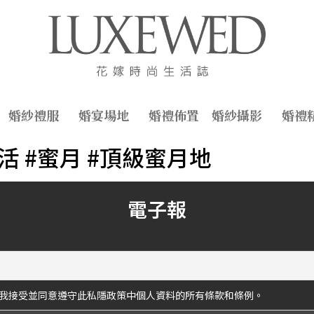
婚紗禮服
婚宴場地
婚禮佈置
婚紗攝影
婚禮
旅遊生活 #蜜月 #頂級蜜月地
電子報
我接受並同意遵守此私隱政策中個人資料的所有條款和條例。