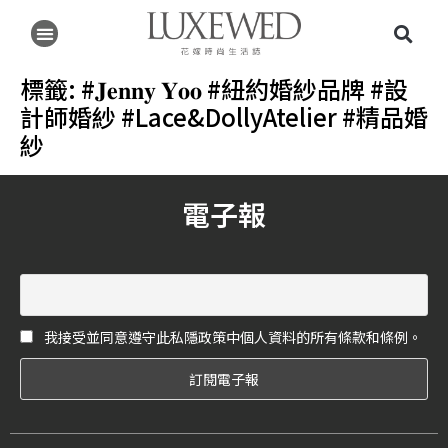
標籤:
#𝐉𝐞𝐧𝐧𝐲 𝐘𝐨𝐨 #紐約婚紗品牌 #設
計師婚紗 #Lace&DollyAtelier #精品婚
紗
電子報
我接受並同意遵守此私隱政策中個人資料的所有條款和條例。