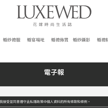
婚紗禮服
婚宴場地
婚禮佈置
婚紗攝影
婚禮
電子報
我接受並同意遵守此私隱政策中個人資料的所有條款和條例。