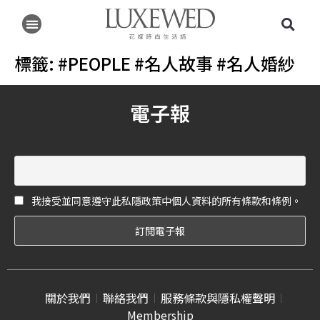
標籤:
#PEOPLE #名人故事 #名人婚紗
電子報
我接受並同意遵守此私隱政策中個人資料的所有條款和條例。
關於我們
聯絡我們
服務條款與隱私權聲明
Membership