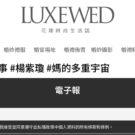
婚紗禮服
婚宴場地
婚禮佈置
婚紗攝影
婚禮
人故事 #楊紫瓊 #媽的多重宇宙
電子報
我接受並同意遵守此私隱政策中個人資料的所有條款和條例。