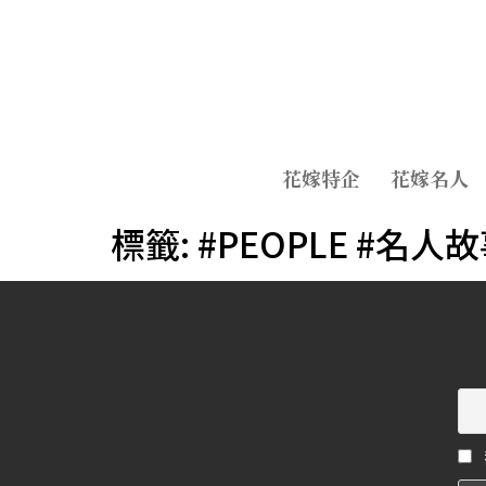
花嫁特企
花嫁名人
標籤:
#PEOPLE #名