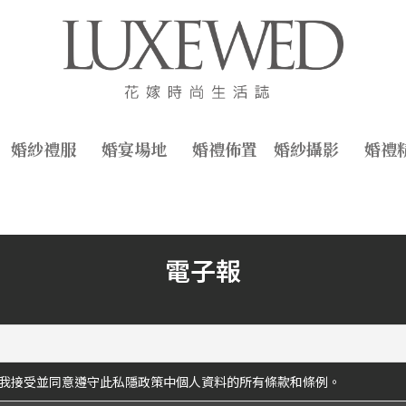
婚紗禮服
婚宴場地
婚禮佈置
婚紗攝影
婚禮
電子報
我接受並同意遵守此私隱政策中個人資料的所有條款和條例。